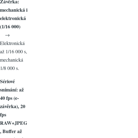
Závěrka:
mechanická i
elektronická
(1/16 000)
→
Elektronická
až 1/16 000 s,
mechanická
1/8 000 s.
Sériové
snímání: až
40 fps (e-
závěrka), 20
fps
RAW+JPEG
, Buffer až