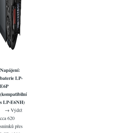
Napájení:
baterie LP-
E6P
(kompatibilní
s LP-E6NH)
→ Výdrž
cca 620
snímků přes