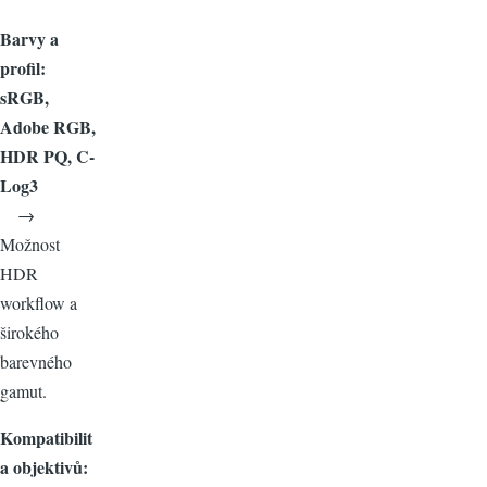
Barvy a
profil:
sRGB,
Adobe RGB,
HDR PQ, C-
Log3
→
Možnost
HDR
workflow a
širokého
barevného
gamut.
Kompatibilit
a objektivů: