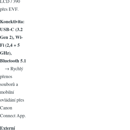
LCD / 390
přes EVF.
Konektivita:
USB-C (3.2
Gen 2), Wi-
Fi (2,4 + 5
GHz),
Bluetooth 5.1
→ Rychlý
přenos
souborů a
mobilní
ovládání přes
Canon
Connect App.
Externí