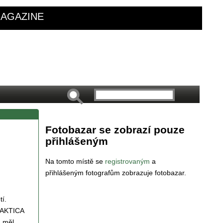
AGAZINE
Fotobazar se zobrazí pouze
přihlášeným
Na tomto místě se
registrovaným
a
přihlášeným fotografům zobrazuje fotobazar.
tí.
PRAKTICA
, měl