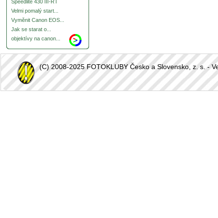
Speedlite 430 III-RT
Velmi pomalý start...
Vyměnit Canon EOS...
Jak se starat o...
objektívy na canon...
(C) 2008-2025 FOTOKLUBY Česko a Slovensko, z. s. - Vešk