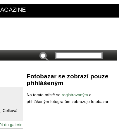
AGAZINE
Fotobazar se zobrazí pouze
přihlášeným
Na tomto místě se
registrovaným
a
přihlášeným fotografům zobrazuje fotobazar.
5
, Celková
ět do galerie