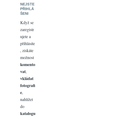
NEJSTE
PŘIHLÁ
ŠENI
Když se
zaregistr
ujete a
přihlásíte
, získáte
možnost
komento
vat
,
vkládat
fotografi
e
,
nahlížet
do
katalogu