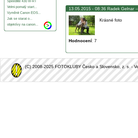
Speedlite 430 III-RT
Velmi pomalý start...
13.05.2015 - 08:36 Radek Gelnar -
Vyměnit Canon EOS...
Jak se starat o...
Krásné foto
objektívy na canon...
Hodnocení
:
7
(C) 2008-2025 FOTOKLUBY Česko a Slovensko, z. s. - Vešk