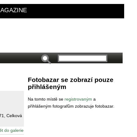
AGAZINE
Fotobazar se zobrazí pouze
přihlášeným
Na tomto místě se
registrovaným
a
přihlášeným fotografům zobrazuje fotobazar.
71
, Celková
ět do galerie