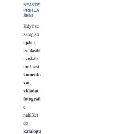
NEJSTE
PŘIHLÁ
ŠENI
Když se
zaregistr
ujete a
přihlásíte
, získáte
možnost
komento
vat
,
vkládat
fotografi
e
,
nahlížet
do
katalogu