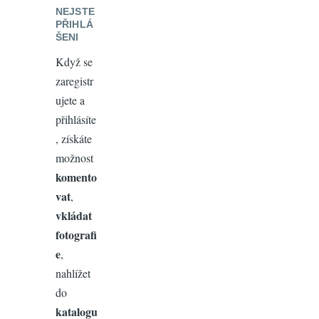
NEJSTE
PŘIHLÁ
ŠENI
Když se
zaregistr
ujete a
přihlásíte
, získáte
možnost
komento
vat
,
vkládat
fotografi
e
,
nahlížet
do
katalogu