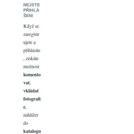
NEJSTE
PŘIHLÁ
ŠENI
Když se
zaregistr
ujete a
přihlásíte
, získáte
možnost
komento
vat
,
vkládat
fotografi
e
,
nahlížet
do
katalogu