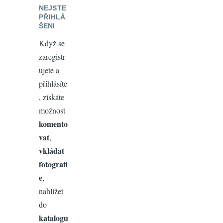
NEJSTE
PŘIHLÁ
ŠENI
Když se
zaregistr
ujete a
přihlásíte
, získáte
možnost
komento
vat
,
vkládat
fotografi
e
,
nahlížet
do
katalogu