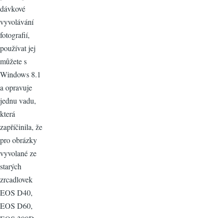
dávkové
vyvolávání
fotografií,
používat jej
můžete s
Windows 8.1
a opravuje
jednu vadu,
která
zapříčinila, že
pro obrázky
vyvolané ze
starých
zrcadlovek
EOS D40,
EOS D60,