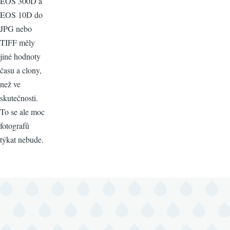
EOS 300D a
EOS 10D do
JPG nebo
TIFF měly
jiné hodnoty
času a clony,
než ve
skutečnosti.
To se ale moc
fotografů
týkat nebude.