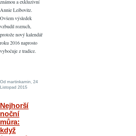
známou a exkluzivní
Annie Leibovitz.
Ovšem výsledek
vzbudil rozruch,
protože nový kalendář
roku 2016 naprosto
vybočuje z tradice.
Od
martinkamin
, 24
Listopad 2015
Nejhorší
noční
můra:
když