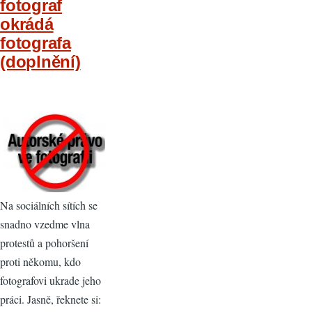
fotograf
okrádá
fotografa
(doplnění)
Na sociálních sítích se
snadno vzedme vlna
protestů a pohoršení
proti někomu, kdo
fotografovi ukrade jeho
práci. Jasně, řeknete si: