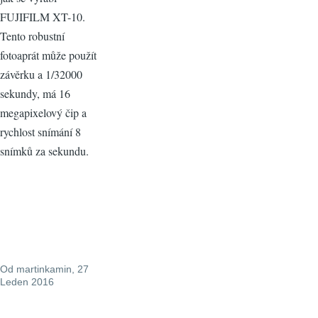
FUJIFILM XT-10.
Tento robustní
fotoaprát může použít
závěrku a 1/32000
sekundy, má 16
megapixelový čip a
rychlost snímání 8
snímků za sekundu.
Od
martinkamin
, 27
Leden 2016