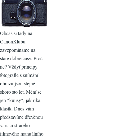
Občas si tady na
CanonKlubu
zavzpomínáme na
staré dobré časy. Proč
ne? Vždyť principy
fotografie s snímání
obrazu jsou stejné
skoro sto let. Mění se
jen "kulisy", jak říká
klasik. Dnes vám
představíme dřevěnou
variaci strarého
filmového manuálního