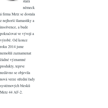
stará
německ
á firma Metz se dostala
z nejhorší šlamastiky a
insolvence, a bude
pokračovat ve vývoji a
výrobě. Od konce
roku 2014 jsme
nemohli zaznamenat
žádné významné
produkty, teprve
nedávno se objevila
nová verze střední řady
systémových blesků
Metz 44 AF-2.