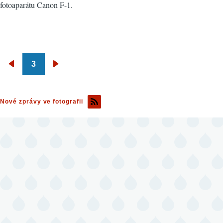
fotoaparátu Canon F-1.
3
Pagination
Předchozí
Následující
stránka
stránka
Nové zprávy ve fotografii