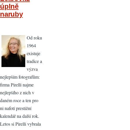
úplně
naruby
Od roku
1964
existuje
tradice a
výzva
nejlepším fotografům:
firma Pirelli najme
nejlepšího z nich v
daném roce a ten pro
ni nafotí prestižní
kalendář na další rok.
Letos si Pirelli vybrala