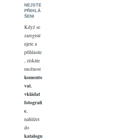
NEJSTE
PŘIHLÁ
ŠENI
Když se
zaregistr
ujete a
přihlásíte
, získáte
možnost
komento
vat
,
vkládat
fotografi
e
,
nahlížet
do
katalogu