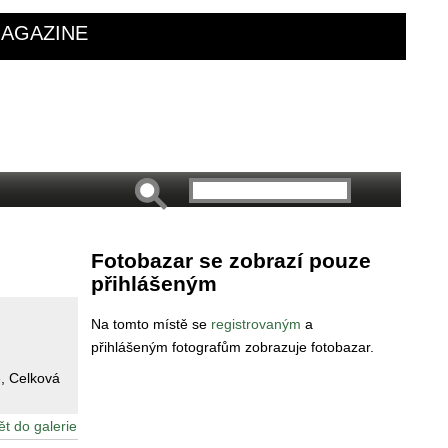
AGAZINE
Fotobazar se zobrazí pouze
přihlášeným
Na tomto místě se
registrovaným
a
přihlášeným fotografům zobrazuje fotobazar.
3
, Celková
ět do galerie