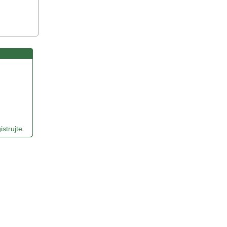
istrujte
.