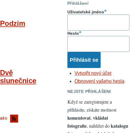
Přihlášení
Uživatelské jméno
Podzim
Heslo
Dvě
Vytvořit nový účet
slunečnice
Obnovení vašeho hesla
NEJSTE PŘIHLÁŠENI
Když se zaregistrujete a
přihlásíte, získáte možnost
komentovat
vkládat
,
děti
fotografie
katalogu
, nahlížet do